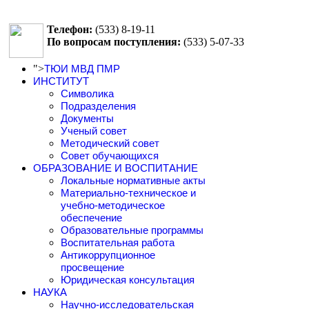
Телефон:
(533)
8-19-11
По вопросам поступления:
(533)
5-07-33
">
ТЮИ МВД ПМР
ИНСТИТУТ
Символика
Подразделения
Документы
Ученый совет
Методический совет
Совет обучающихся
ОБРАЗОВАНИЕ И ВОСПИТАНИЕ
Локальные нормативные акты
Материально-техническое и
учебно-методическое
обеспечение
Образовательные программы
Воспитательная работа
Антикоррупционное
просвещение
Юридическая консультация
НАУКА
Научно-исследовательская