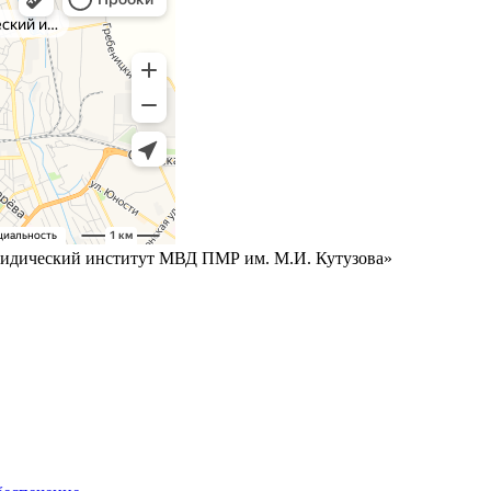
дический институт МВД ПМР им. М.И. Кутузова»