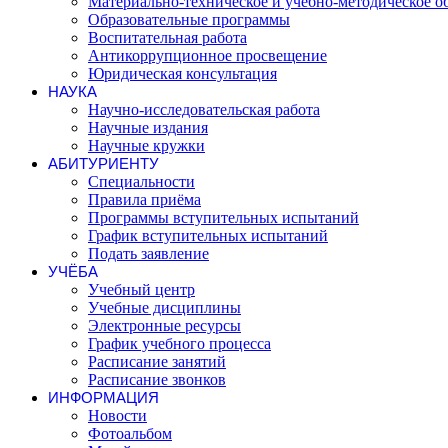
Материально-техническое и учебно-методическое о
Образовательные программы
Воспитательная работа
Антикоррупционное просвещение
Юридическая консультация
НАУКА
Научно-исследовательская работа
Научные издания
Научные кружки
АБИТУРИЕНТУ
Специальности
Правила приёма
Программы вступительных испытаний
График вступительных испытаний
Подать заявление
УЧЁБА
Учебный центр
Учебные дисциплины
Электронные ресурсы
График учебного процесса
Расписание занятий
Расписание звонков
ИНФОРМАЦИЯ
Новости
Фотоальбом