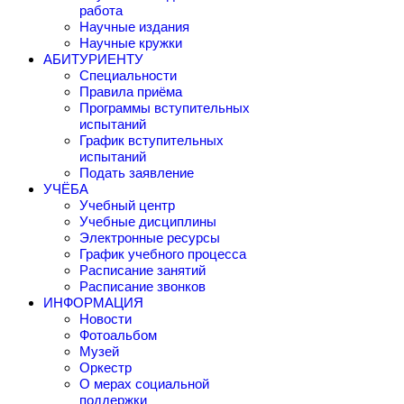
работа
Научные издания
Научные кружки
АБИТУРИЕНТУ
Специальности
Правила приёма
Программы вступительных
испытаний
График вступительных
испытаний
Подать заявление
УЧЁБА
Учебный центр
Учебные дисциплины
Электронные ресурсы
График учебного процесса
Расписание занятий
Расписание звонков
ИНФОРМАЦИЯ
Новости
Фотоальбом
Музей
Оркестр
О мерах социальной
поддержки