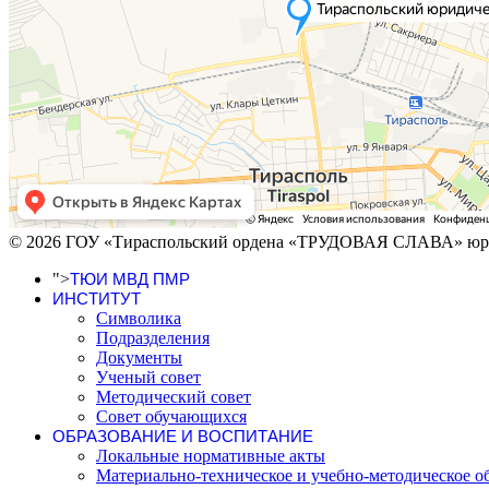
© 2026 ГОУ «Тираспольский ордена «ТРУДОВАЯ СЛАВА» юри
">
ТЮИ МВД ПМР
ИНСТИТУТ
Символика
Подразделения
Документы
Ученый совет
Методический совет
Совет обучающихся
ОБРАЗОВАНИЕ И ВОСПИТАНИЕ
Локальные нормативные акты
Материально-техническое и учебно-методическое о