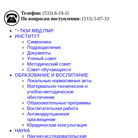
Телефон:
(533)
8-19-11
По вопросам поступления:
(533)
5-07-33
">
ТЮИ МВД ПМР
ИНСТИТУТ
Символика
Подразделения
Документы
Ученый совет
Методический совет
Совет обучающихся
ОБРАЗОВАНИЕ И ВОСПИТАНИЕ
Локальные нормативные акты
Материально-техническое и
учебно-методическое
обеспечение
Образовательные программы
Воспитательная работа
Антикоррупционное
просвещение
Юридическая консультация
НАУКА
Научно-исследовательская