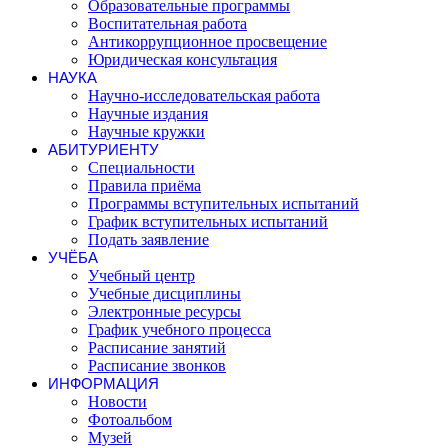
Образовательные программы
Воспитательная работа
Антикоррупционное просвещение
Юридическая консультация
НАУКА
Научно-исследовательская работа
Научные издания
Научные кружки
АБИТУРИЕНТУ
Специальности
Правила приёма
Программы вступительных испытаний
График вступительных испытаний
Подать заявление
УЧЁБА
Учебный центр
Учебные дисциплины
Электронные ресурсы
График учебного процесса
Расписание занятий
Расписание звонков
ИНФОРМАЦИЯ
Новости
Фотоальбом
Музей