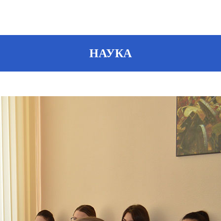
НАУКА