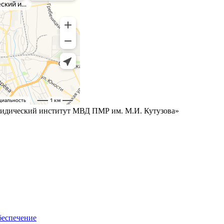
дический институт МВД ПМР им. М.И. Кутузова»
беспечение