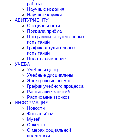
работа
Научные издания
Научные кружки
АБИТУРИЕНТУ
Специальности
Правила приёма
Программы вступительных
испытаний
График вступительных
испытаний
Подать заявление
УЧЁБА
Учебный центр
Учебные дисциплины
Электронные ресурсы
График учебного процесса
Расписание занятий
Расписание звонков
ИНФОРМАЦИЯ
Новости
Фотоальбом
Музей
Оркестр
О мерах социальной
поддержки