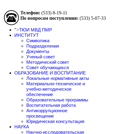
Телефон:
(533)
8-19-11
По вопросам поступления:
(533)
5-07-33
">
ТЮИ МВД ПМР
ИНСТИТУТ
Символика
Подразделения
Документы
Ученый совет
Методический совет
Совет обучающихся
ОБРАЗОВАНИЕ И ВОСПИТАНИЕ
Локальные нормативные акты
Материально-техническое и
учебно-методическое
обеспечение
Образовательные программы
Воспитательная работа
Антикоррупционное
просвещение
Юридическая консультация
НАУКА
Научно-исследовательская