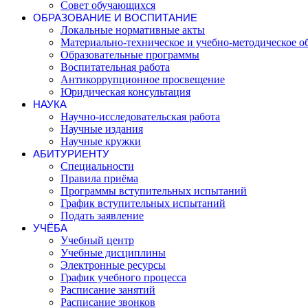
Совет обучающихся
ОБРАЗОВАНИЕ И ВОСПИТАНИЕ
Локальные нормативные акты
Материально-техническое и учебно-методическое о
Образовательные программы
Воспитательная работа
Антикоррупционное просвещение
Юридическая консультация
НАУКА
Научно-исследовательская работа
Научные издания
Научные кружки
АБИТУРИЕНТУ
Специальности
Правила приёма
Программы вступительных испытаний
График вступительных испытаний
Подать заявление
УЧЁБА
Учебный центр
Учебные дисциплины
Электронные ресурсы
График учебного процесса
Расписание занятий
Расписание звонков