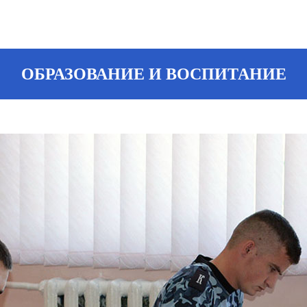
ОБРАЗОВАНИЕ И ВОСПИТАНИЕ