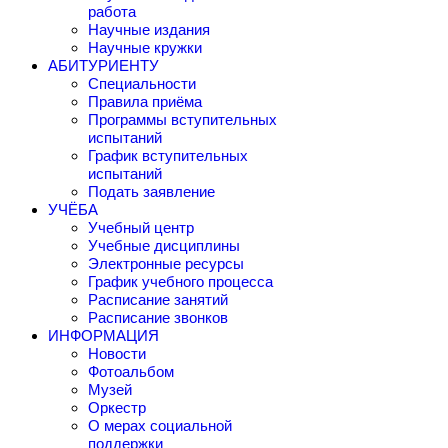
работа
Научные издания
Научные кружки
АБИТУРИЕНТУ
Специальности
Правила приёма
Программы вступительных
испытаний
График вступительных
испытаний
Подать заявление
УЧЁБА
Учебный центр
Учебные дисциплины
Электронные ресурсы
График учебного процесса
Расписание занятий
Расписание звонков
ИНФОРМАЦИЯ
Новости
Фотоальбом
Музей
Оркестр
О мерах социальной
поддержки