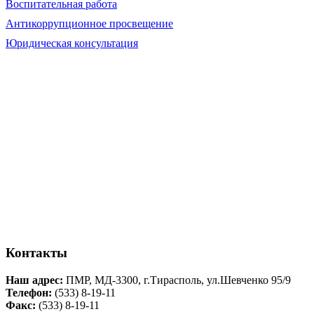
Воспитательная работа
Антикоррупционное просвещение
Юридическая консультация
Контакты
Наш адрес:
ПМР, МД-3300, г.Тирасполь, ул.Шевченко 95/9
Телефон:
(533) 8-19-11
Факс:
(533) 8-19-11