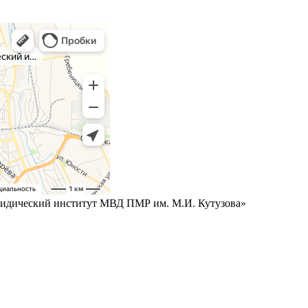
дический институт МВД ПМР им. М.И. Кутузова»