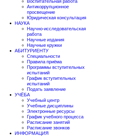
Воспитательная работа
Антикоррупционное
просвещение
Юридическая консультация
НАУКА
Научно-исследовательская
работа
Научные издания
Научные кружки
АБИТУРИЕНТУ
Специальности
Правила приёма
Программы вступительных
испытаний
График вступительных
испытаний
Подать заявление
УЧЁБА
Учебный центр
Учебные дисциплины
Электронные ресурсы
График учебного процесса
Расписание занятий
Расписание звонков
ИНФОРМАЦИЯ