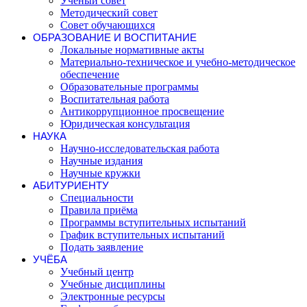
Ученый совет
Методический совет
Совет обучающихся
ОБРАЗОВАНИЕ И ВОСПИТАНИЕ
Локальные нормативные акты
Материально-техническое и учебно-методическое
обеспечение
Образовательные программы
Воспитательная работа
Антикоррупционное просвещение
Юридическая консультация
НАУКА
Научно-исследовательская работа
Научные издания
Научные кружки
АБИТУРИЕНТУ
Специальности
Правила приёма
Программы вступительных испытаний
График вступительных испытаний
Подать заявление
УЧЁБА
Учебный центр
Учебные дисциплины
Электронные ресурсы