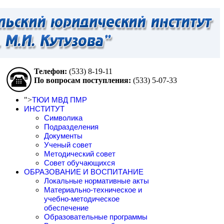
Телефон:
(533)
8-19-11
По вопросам поступления:
(533)
5-07-33
">
ТЮИ МВД ПМР
ИНСТИТУТ
Символика
Подразделения
Документы
Ученый совет
Методический совет
Совет обучающихся
ОБРАЗОВАНИЕ И ВОСПИТАНИЕ
Локальные нормативные акты
Материально-техническое и
учебно-методическое
обеспечение
Образовательные программы