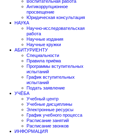
Воспитательная работа
Антикоррупционное
просвещение
Юридическая консультация
НАУКА
Научно-исследовательская
работа
Научные издания
Научные кружки
АБИТУРИЕНТУ
Специальности
Правила приёма
Программы вступительных
испытаний
График вступительных
испытаний
Подать заявление
УЧЁБА
Учебный центр
Учебные дисциплины
Электронные ресурсы
График учебного процесса
Расписание занятий
Расписание звонков
ИНФОРМАЦИЯ