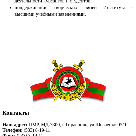
деятельности курсантов и студентов;
поддерживание творческих связей Института с
высшими учебными заведениями.
Контакты
Наш адрес:
ПМР, МД-3300, г.Тирасполь, ул.Шевченко 95/9
Телефон:
(533) 8-19-11
Факс:
(533) 8-19-11